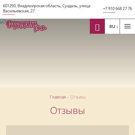
601293
,
Владимирская область
,
Суздаль
,
улица
+7 910 668 27 76
Васильевская
,
27
RU
Главная
-
Отзывы
Отзывы