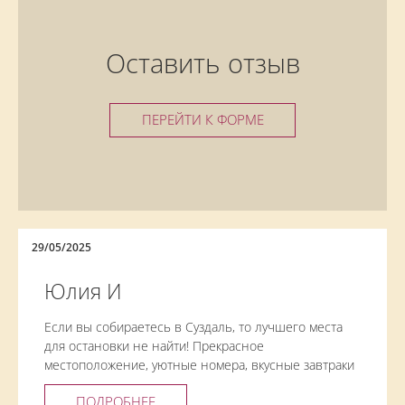
Оставить отзыв
ПЕРЕЙТИ К ФОРМЕ
29/05/2025
Юлия И
Если вы собираетесь в Суздаль, то лучшего места
для остановки не найти! Прекрасное
местоположение, уютные номера, вкусные завтраки
и очень душевный персонал! А что ещё нужно?!
ПОДРОБНЕЕ
Однозначно рекомендую. Но бронируйте заранее. В