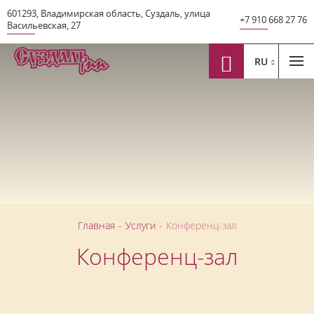
601293
,
Владимирская область
,
Суздаль
,
улица
+7 910 668 27 76
Васильевская
,
27
RU
Главная
-
Услуги
-
Конференц-зал
Конференц-зал