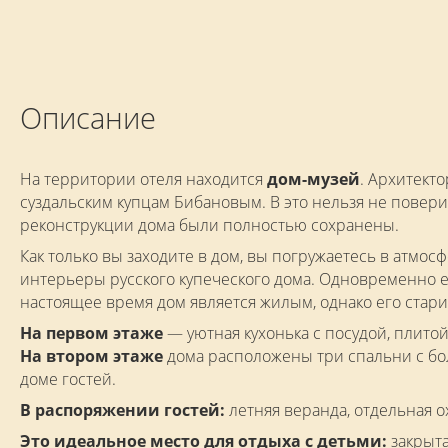
Описание
На территории отеля находится
дом-музей
. Архитекто
суздальским купцам Бибановым. В это нельзя не повери
реконструкции дома были полностью сохранены.
Как только вы заходите в дом, вы погружаетесь в атмосф
интерьеры русского купеческого дома. Одновременно е
настоящее время дом является жилым, однако его стар
На первом этаже
— уютная кухонька с посудой, плитой
На втором этаже
дома расположены три спальни с бо
доме гостей.
В распоряжении гостей:
летняя веранда, отдельная ох
Это идеальное место для отдыха с детьми:
закрыта