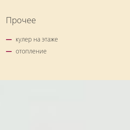
Прочее
кулер на этаже
отопление