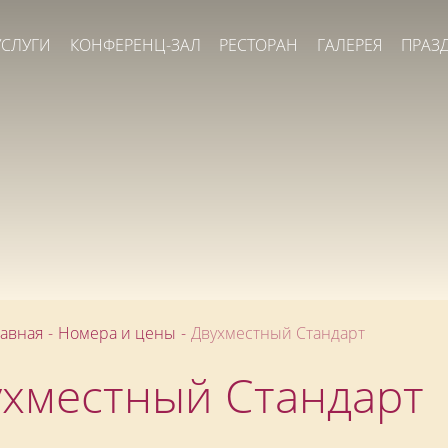
УСЛУГИ
КОНФЕРЕНЦ-ЗАЛ
РЕСТОРАН
ГАЛЕРЕЯ
ПРАЗ
лавная
-
Номера и цены
-
Двухместный Стандарт
хместный Стандарт