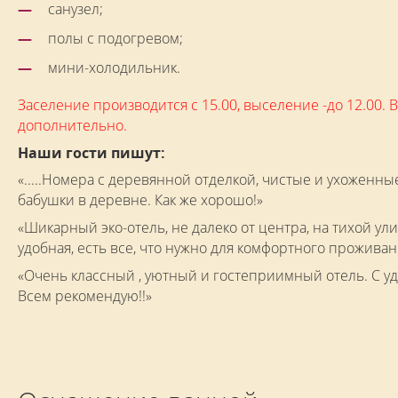
санузел;
полы с подогревом;
мини-холодильник.
Заселение производится с 15.00, выселение -до 12.00.
дополнительно.
Наши гости пишут:
«.....Номера с деревянной отделкой, чистые и ухоженны
бабушки в деревне. Как же хорошо!»
«Шикарный эко-отель, не далеко от центра, на тихой ул
удобная, есть все, что нужно для комфортного прожива
«Очень классный , уютный и гостеприимный отель. С у
Всем рекомендую!!»