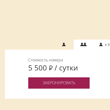
x 3
Стоимость номера
5 500
/ сутки
5 500
/ сутки
ЗАБРОНИРОВАТЬ
6 500
/ сутки