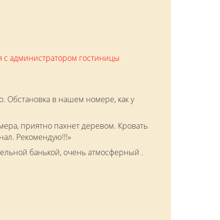
ся с администратором гостиницы
о. Обстановка в нашем номере, как у
омера, приятно пахнет деревом. Кровать
ал. Рекомендую!!!»
ельной банькой, очень атмосферный .