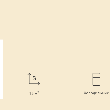
2
Холодильник
15 м