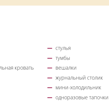
стулья
тумбы
льная кровать
вешалки
журнальный столик
мини-холодильник
одноразовые тапочки