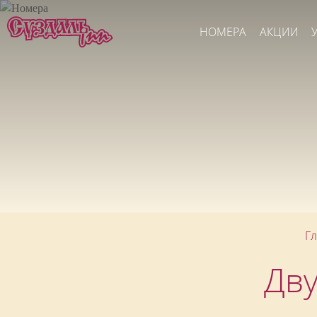
НОМЕРА
АКЦИИ
Г
Дву