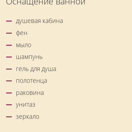
Оснащение ванной
душевая кабина
фен
мыло
шампунь
гель для душа
полотенца
раковина
унитаз
зеркало